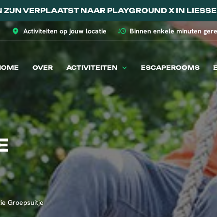
N ZIJN VERPLAATST NAAR PLAYGROUND X IN LIESSE
Activiteiten op jouw locatie
Binnen enkele minuten gere
HOME
OVER
ACTIVITEITEN
ESCAPEROOMS
E
ie Groepsuitje