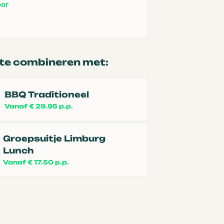
oor
te combineren met:
BBQ Traditioneel
Vanaf € 29.95 p.p.
Groepsuitje Limburg
Lunch
Vanaf € 17.50 p.p.