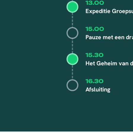
13.00
Expeditie Groepsu
15.00
Pauze met een dr
15.30
Het Geheim van d
16.30
Afsluiting