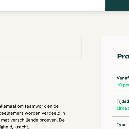
Pra
Vanaf
10 pe
Tijds
t allemaal om teamwork en de
circa 
 deelnemers worden verdeeld in
 met verschillende proeven. De
Type
gheid, kracht,